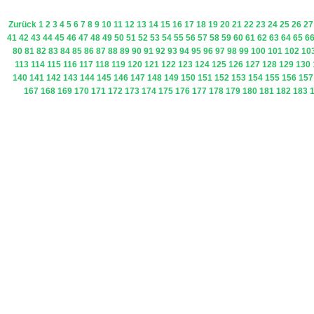
Zurück
1
2
3
4
5
6
7
8
9
10
11
12
13
14
15
16
17
18
19
20
21
22
23
24
25
26
27
41
42
43
44
45
46
47
48
49
50
51
52
53
54
55
56
57
58
59
60
61
62
63
64
65
6
80
81
82
83
84
85
86
87
88
89
90
91
92
93
94
95
96
97
98
99
100
101
102
10
113
114
115
116
117
118
119
120
121
122
123
124
125
126
127
128
129
130
140
141
142
143
144
145
146
147
148
149
150
151
152
153
154
155
156
157
167
168
169
170
171
172
173
174
175
176
177
178
179
180
181
182
183