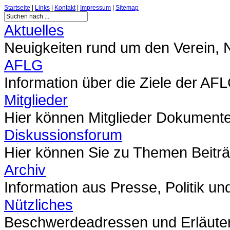
Startseite
|
Links
|
Kontakt
|
Impressum
|
Sitemap
Aktuelles
Neuigkeiten rund um den Verein,
AFLG
Information über die Ziele der AF
Mitglieder
Hier können Mitglieder Dokumente 
Diskussionsforum
Hier können Sie zu Themen Beitr
Archiv
Information aus Presse, Politik un
Nützliches
Beschwerdeadressen und Erläute