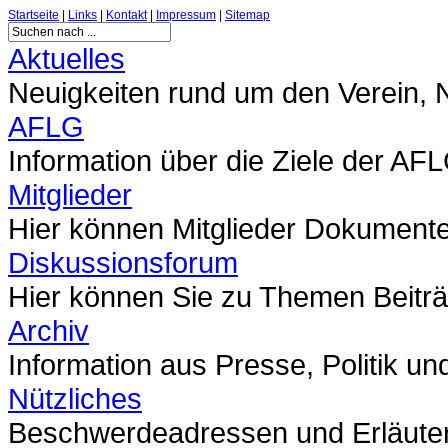
Startseite
|
Links
|
Kontakt
|
Impressum
|
Sitemap
Aktuelles
Neuigkeiten rund um den Verein,
AFLG
Information über die Ziele der AF
Mitglieder
Hier können Mitglieder Dokumente 
Diskussionsforum
Hier können Sie zu Themen Beitr
Archiv
Information aus Presse, Politik un
Nützliches
Beschwerdeadressen und Erläute