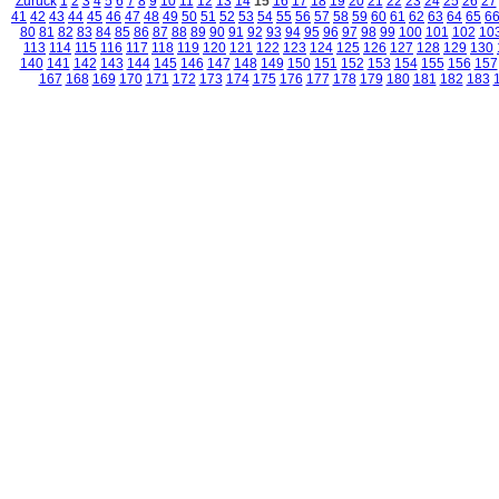
Zurück
1
2
3
4
5
6
7
8
9
10
11
12
13
14
15
16
17
18
19
20
21
22
23
24
25
26
27
41
42
43
44
45
46
47
48
49
50
51
52
53
54
55
56
57
58
59
60
61
62
63
64
65
6
80
81
82
83
84
85
86
87
88
89
90
91
92
93
94
95
96
97
98
99
100
101
102
10
113
114
115
116
117
118
119
120
121
122
123
124
125
126
127
128
129
130
140
141
142
143
144
145
146
147
148
149
150
151
152
153
154
155
156
157
167
168
169
170
171
172
173
174
175
176
177
178
179
180
181
182
183