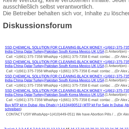
Keine Werbung, keine verbotenen Inhalte. Jeder i
ausschließlich selbst verantwortlich.
Die Betreiber behalten sich vor, Inhalte zu lösche
Diskussionsforum
SSD CHEMICAL SOLUTION FOR CLEANING BLACK MONEY +1(661) 375-735
India,China,Qatar,Turkey,Pakistan,South Korea,Mexico,UK,USA
(1 Antwort(en) 
Call: +1(661) 375-7358 WhatApp +1(661) 375-7358 E-mail: contac ...
(Dr Alex
SSD CHEMICAL SOLUTION FOR CLEANING BLACK MONEY +1(661) 375-735
India,China,Qatar,Turkey,Pakistan,South Korea,Mexico,UK,USA
(1 Antwort(en) 
Call: +1(661) 375-7358 WhatApp +1(661) 375-7358 E-mail: contac ...
(Dr Alex
SSD CHEMICAL SOLUTION FOR CLEANING BLACK MONEY +1(661) 375-735
India,China,Qatar,Turkey,Pakistan,South Korea,Mexico,UK,USA
(1 Antwort(en) 
Call: +1(661) 375-7358 WhatApp +1(661) 375-7358 E-mail: contac ...
(Dr Alex
SSD CHEMICAL SOLUTION FOR CLEANING BLACK MONEY +1(661) 375-735
India,China,Qatar,Turkey,Pakistan,South Korea,Mexico,UK,USA
(1 Antwort(en) 
Call: +1(661) 375-7358 WhatApp +1(661) 375-7358 E-mail: contac ...
(Dr Alex
Buy MTP kit in Dubai, Abu Dhabi (+14104490511) MTP kit For Sale In Dubai, A
schreiben
)
CONTACT US!!! WhatsApp+1(410)449-0511 We have Abortion Pills / ...
(Dr Ale