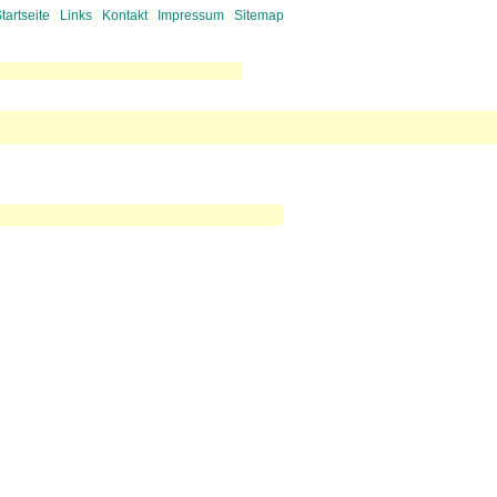
tartseite
|
Links
|
Kontakt
|
Impressum
|
Sitemap
uglaerm
 gegen Mediation