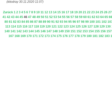
(kitodray 30.11.2020 11:07)
Zurück
1
2
3
4
5
6
7
8
9
10
11
12
13
14
15
16
17
18
19
20
21
22
23
24
25
26
27
41
42
43
44
45
46
47
48
49
50
51
52
53
54
55
56
57
58
59
60
61
62
63
64
65
6
80
81
82
83
84
85
86
87
88
89
90
91
92
93
94
95
96
97
98
99
100
101
102
10
113
114
115
116
117
118
119
120
121
122
123
124
125
126
127
128
129
130
140
141
142
143
144
145
146
147
148
149
150
151
152
153
154
155
156
157
167
168
169
170
171
172
173
174
175
176
177
178
179
180
181
182
183