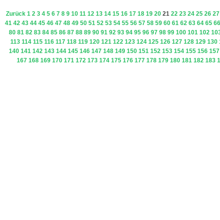
Zurück
1
2
3
4
5
6
7
8
9
10
11
12
13
14
15
16
17
18
19
20
21
22
23
24
25
26
27
41
42
43
44
45
46
47
48
49
50
51
52
53
54
55
56
57
58
59
60
61
62
63
64
65
6
80
81
82
83
84
85
86
87
88
89
90
91
92
93
94
95
96
97
98
99
100
101
102
10
113
114
115
116
117
118
119
120
121
122
123
124
125
126
127
128
129
130
140
141
142
143
144
145
146
147
148
149
150
151
152
153
154
155
156
157
167
168
169
170
171
172
173
174
175
176
177
178
179
180
181
182
183