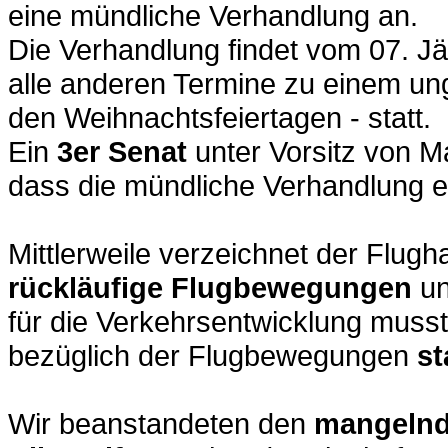
eine mündliche Verhandlung an.
Die Verhandlung findet vom 07. J
alle anderen Termine zu einem ung
den Weihnachtsfeiertagen - statt.
Ein
3er Senat
unter Vorsitz von M
dass die mündliche Verhandlung ei
Mittlerweile verzeichnet der Flug
rückläufige Flugbewegungen
un
für die Verkehrsentwicklung muss
bezüglich der Flugbewegungen
st
Wir beanstandeten den
mangelnde