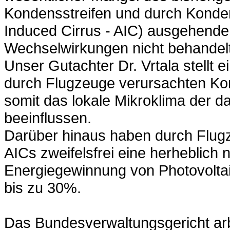
Kondensstreifen und durch Kondens
Induced Cirrus - AIC) ausgehende
Wechselwirkungen nicht behandel
Unser Gutachter Dr. Vrtala stellt
durch Flugzeuge verursachten Kon
somit das lokale Mikroklima der d
beeinflussen.
Darüber hinaus haben durch Flug
AICs zweifelsfrei eine herheblich 
Energiegewinnung von Photovolta
bis zu 30%.
Das Bundesverwaltungsgericht arb