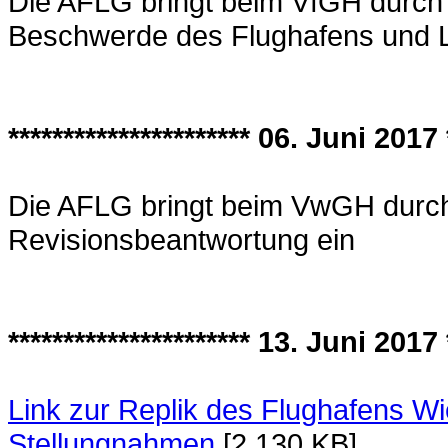
Die AFLG bringt beim VfGH durch 
Beschwerde des Flughafens und 
********************** 06. Juni 2017 *
Die AFLG bringt beim VwGH durch
Revisionsbeantwortung ein
********************** 13. Juni 2017 *
Link zur Replik des Flughafens W
Stellungnahmen
[2.130 KB]