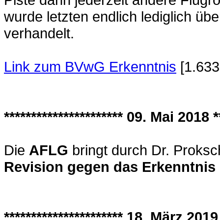
wurde letzten endlich lediglich ü
verhandelt.
Link zum BVwG Erkenntnis
[1.633
********************** 09. Mai 2018 **
Die
AFLG
bringt durch Dr. Proksch
Revision gegen das Erkenntnis
********************** 18. März 2019 