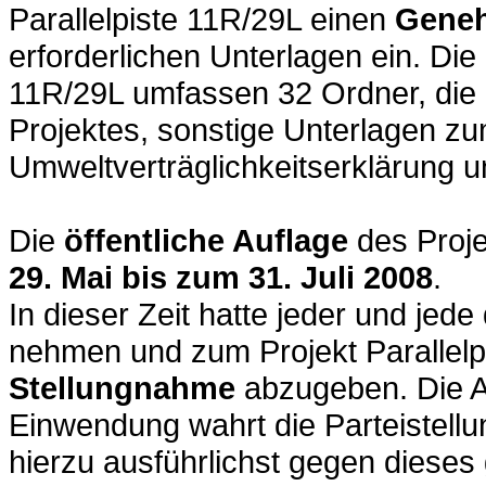
Parallelpiste 11R/29L einen
Gene
erforderlichen Unterlagen ein. Die 
11R/29L umfassen 32 Ordner, die 
Projektes, sonstige Unterlagen zu
Umweltverträglichkeitserklärung u
Die
öffentliche Auflage
des Proje
29. Mai bis zum 31. Juli 2008
.
In dieser Zeit hatte jeder und jed
nehmen und zum Projekt Parallelp
Stellungnahme
abzugeben. Die Ab
Einwendung wahrt die Parteistellu
hierzu ausführlichst gegen dieses