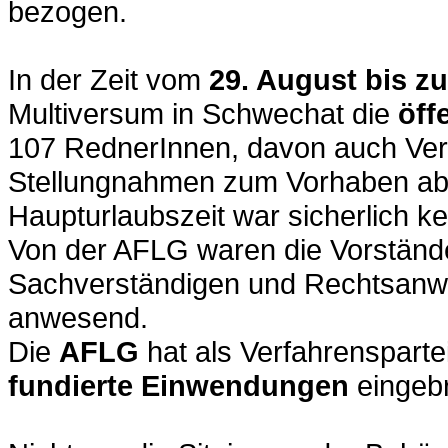
bezogen.
In der Zeit vom
29. August bis z
Multiversum in Schwechat die
öff
107 RednerInnen, davon auch Ver
Stellungnahmen zum Vorhaben ab
Haupturlaubszeit war sicherlich kei
Von der AFLG waren die Vorstände
Sachverständigen und Rechtsanwäl
anwesend.
Die
AFLG
hat als Verfahrensparte
fundierte Einwendungen
eingebr