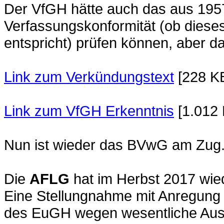
Der VfGH hätte auch das aus 1957
Verfassungskonformität (ob diese
entspricht) prüfen können, aber d
Link zum Verkündungstext
[228 K
Link zum VfGH Erkenntnis
[1.012 
Nun ist wieder das BVwG am Zug
Die
AFLG
hat im Herbst 2017 wi
Eine Stellungnahme mit Anregung 
des EuGH wegen wesentliche Aus