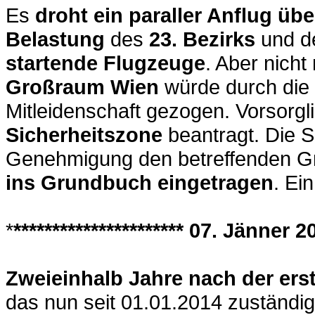
Es
droht ein paraller Anflug üb
Belastung
des
23. Bezirks
und d
startende Flugzeuge
. Aber nich
Großraum Wien
würde durch die 
Mitleidenschaft gezogen. Vorsorg
Sicherheitszone
beantragt. Die S
Genehmigung den betreffenden G
ins Grundbuch eingetragen
. Ei
*
********************** 07. Jänner 20
Zweieinhalb Jahre nach der ers
das nun seit 01.01.2014 zuständ