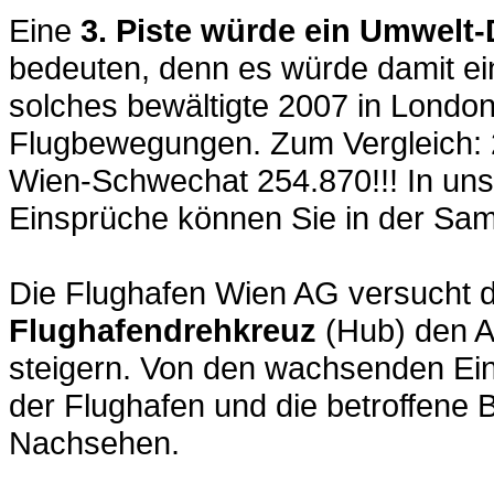
Eine
3. Piste würde ein Umwelt
bedeuten, denn es würde damit ein
solches bewältigte 2007 in Londo
Flugbewegungen. Zum Vergleich: 
Wien-Schwechat 254.870!!! In unse
Einsprüche können Sie in der Sa
Die Flughafen Wien AG versucht 
Flughafendrehkreuz
(Hub) den A
steigern. Von den wachsenden Ei
der Flughafen und die betroffene
Nachsehen.