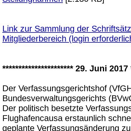
Link zur Sammlung der Schriftsä
Mitgliederbereich (login erforderlic
********************** 29. Juni 2017 *
Der Verfassungsgerichtshof (VfGH
Bundesverwaltungsgerichts (BVwG
Der politisch besetzte Verfassungs
Flughafencausa erstaunlich schn
geplante Verfassungsänderung z