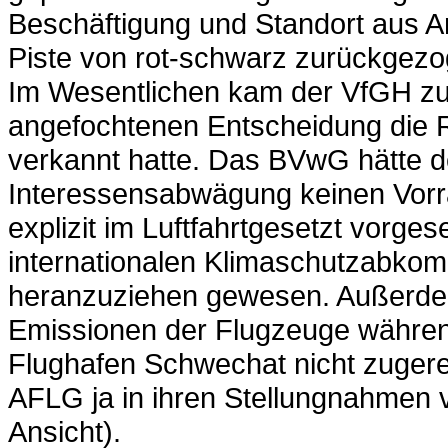
Beschäftigung und Standort aus A
Piste von rot-schwarz zurückgez
Im Wesentlichen kam der VfGH zu
angefochtenen Entscheidung die R
verkannt hatte. Das BVwG hätte d
Interessensabwägung keinen Vorra
explizit im Luftfahrtgesetzt vorge
internationalen Klimaschutzabkom
heranzuziehen gewesen. Außerde
Emissionen der Flugzeuge während
Flughafen Schwechat nicht zugere
AFLG ja in ihren Stellungnahmen 
Ansicht).