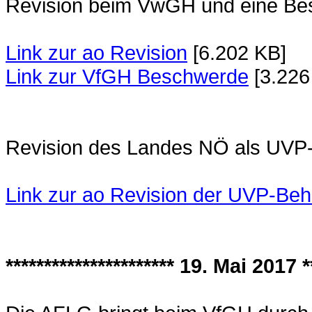
Revision beim VwGH und eine Be
Link zur ao Revision
[6.202 KB]
Link zur VfGH Beschwerde
[3.226
Revision des Landes NÖ als UVP
Link zur ao Revision der UVP-Be
********************** 19. Mai 2017 **