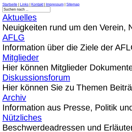
Startseite
|
Links
|
Kontakt
|
Impressum
|
Sitemap
Aktuelles
Neuigkeiten rund um den Verein,
AFLG
Information über die Ziele der AF
Mitglieder
Hier können Mitglieder Dokumente 
Diskussionsforum
Hier können Sie zu Themen Beitr
Archiv
Information aus Presse, Politik un
Nützliches
Beschwerdeadressen und Erläute