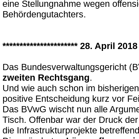
eine Stellungnahme wegen offensic
Behördengutachters.
********************** 28. April 2018 
Das Bundesverwaltungsgericht 
zweiten Rechtsgang
.
Und wie auch schon im bisherigen 
positive Entscheidung kurz vor Fe
Das BVwG wischt nun alle Argumen
Tisch. Offenbar war der Druck d
die Infrastrukturprojekte betreffen