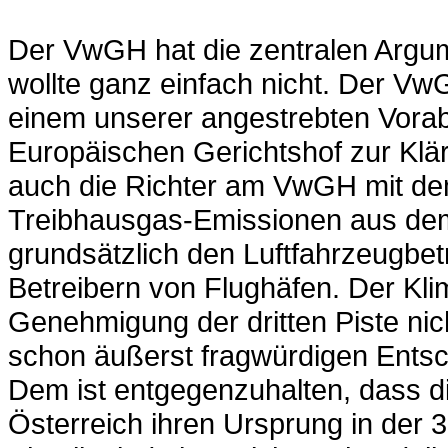
Der VwGH hat die zentralen Argum
wollte ganz einfach nicht. Der Vw
einem unserer angestrebten Vora
Europäischen Gerichtshof zur Klä
auch die Richter am VwGH mit d
Treibhausgas-Emissionen aus de
grundsätzlich den Luftfahrzeugbet
Betreibern von Flughäfen. Der Kli
Genehmigung der dritten Piste nic
schon äußerst fragwürdigen Entsc
Dem ist entgegenzuhalten, dass d
Österreich ihren Ursprung in der 