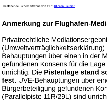
bestehende Sicherheitszone von 1976
Klicken Sie hier.
Anmerkung zur Flughafen-Medi
Privatrechtliche Mediationsergebn
(Umweltverträglichkeitserklärung)
Behauptungen über einen in der Me
gefundenen Konsens für die Lage d
unrichtig. Die
Pistenlage stand s
fest.
UVE-Behauptungen über einen
Bürgerbeteiligung gefundenen Kons
(Parallelpiste 11R/29L) sind unrich