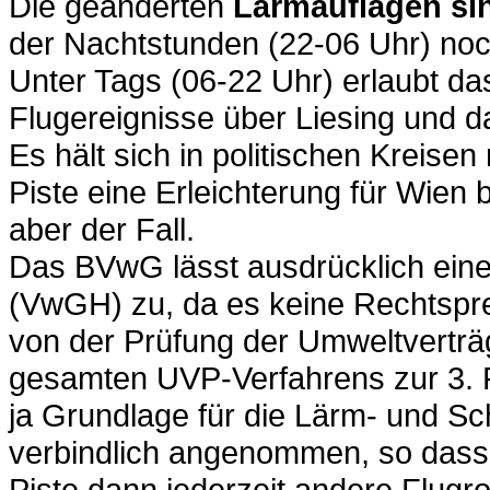
Die geänderten
Lärmauflagen sin
der Nachtstunden (22-06 Uhr) noch
Unter Tags (06-22 Uhr) erlaubt d
Flugereignisse über Liesing und d
Es hält sich in politischen Kreise
Piste eine Erleichterung für Wien 
aber der Fall.
Das BVwG lässt ausdrücklich eine
(VwGH) zu, da es keine Rechtspre
von der Prüfung der Umweltverträg
gesamten UVP-Verfahrens zur 3. P
ja Grundlage für die Lärm- und Sc
verbindlich angenommen, so dass i
Piste dann jederzeit andere Flugro