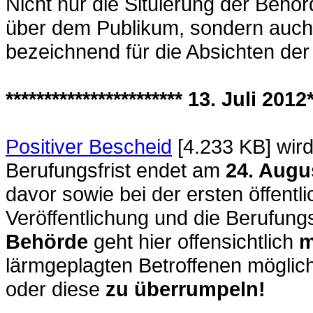
Nicht nur die Situierung der Behö
über dem Publikum, sondern auch 
bezeichnend für die Absichten der
*********************** 13. Juli 2012*
Positiver Bescheid
[4.233 KB]
wir
Berufungsfrist endet am
24. Augu
davor sowie bei der ersten öffentli
Veröffentlichung und die Berufungsf
Behörde
geht hier offensichtlich
m
lärmgeplagten Betroffenen möglic
oder diese
zu überrumpeln!