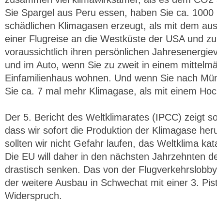
Sie Spargel aus Peru essen, haben Sie ca. 1000
schädlichen Klimagasen erzeugt, als mit dem au
einer Flugreise an die Westküste der USA und zu
voraussichtlich ihren persönlichen Jahresenergi
und im Auto, wenn Sie zu zweit in einem mittelmäß
Einfamilienhaus wohnen. Und wenn Sie nach Mün
Sie ca. 7 mal mehr Klimagase, als mit einem Ho
Der 5. Bericht des Weltklimarates (IPCC) zeigt so
dass wir sofort die Produktion der Klimagase he
sollten wir nicht Gefahr laufen, das Weltklima ka
Die EU will daher in den nächsten Jahrzehnten 
drastisch senken. Das von der Flugverkehrslobb
der weitere Ausbau in Schwechat mit einer 3. Pis
Widerspruch.