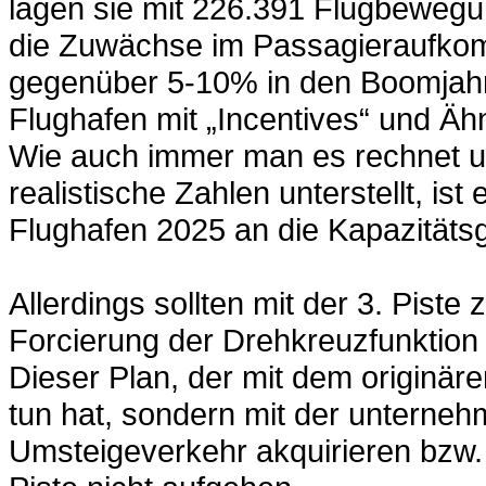
lagen sie mit 226.391 Flugbeweg
die Zuwächse im Passagieraufkom
gegenüber 5-10% in den Boomjahre
Flughafen mit „Incentives“ und 
Wie auch immer man es rechnet u
realistische Zahlen unterstellt, is
Flughafen 2025 an die Kapazität
Allerdings sollten mit der 3. Piste 
Forcierung der Drehkreuzfunktion
Dieser Plan, der mit dem originär
tun hat, sondern mit der unterneh
Umsteigeverkehr akquirieren bzw.