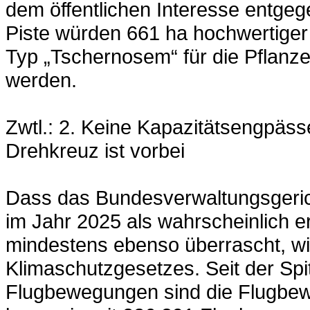
dem öffentlichen Interesse entgeg
Piste würden 661 ha hochwertiger
Typ „Tschernosem“ für die Pflan
werden.
Zwtl.: 2. Keine Kapazitätsengpäs
Drehkreuz ist vorbei
Dass das Bundesverwaltungsgeric
im Jahr 2025 als wahrscheinlich era
mindestens ebenso überrascht, w
Klimaschutzgesetzes. Seit der Spi
Flugbewegungen sind die Flugbew