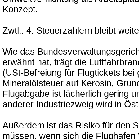
Konzept.
Zwtl.: 4. Steuerzahlern bleibt weit
Wie das Bundesverwaltungsgerich
erwähnt hat, trägt die Luftfahrb
(USt-Befreiung für Flugtickets bei
Mineralölsteuer auf Kerosin, Grun
Flugabgabe ist lächerlich gering u
anderer Industriezweig wird in Öste
Außerdem ist das Risiko für den S
müssen, wenn sich die Flughafen W