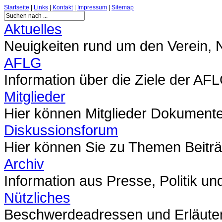
Startseite
|
Links
|
Kontakt
|
Impressum
|
Sitemap
Aktuelles
Neuigkeiten rund um den Verein,
AFLG
Information über die Ziele der AF
Mitglieder
Hier können Mitglieder Dokumente 
Diskussionsforum
Hier können Sie zu Themen Beitr
Archiv
Information aus Presse, Politik un
Nützliches
Beschwerdeadressen und Erläute