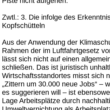
Piste nicht aufgehen.
Zwtl.: 3. Die infolge des Erkennt
Kopfschütteln
Aus der Anwendung der Klimaschut
Rahmen der im Luftfahrtgesetz v
lässt sich nicht auf einen allgemei
schließen. Das ist juristisch unhal
Wirtschaftsstandortes misst sich 
„Zittern um 30.000 neue Jobs“ – 
es suggerieren will – ist ebensowe
Lage Arbeitsplätze durch nachhalt
Umweltvernichtung als Arbeitsplatz